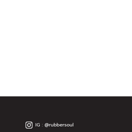
IG : @rubbersoul