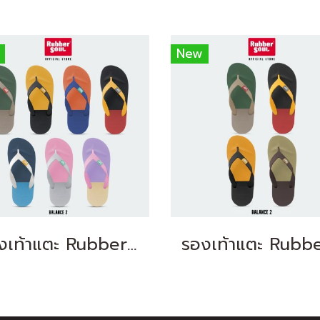
New
รองเท้าแตะ Rubber Soul รุ่น Balance-2