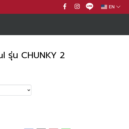
EN
ul รุ่น CHUNKY 2