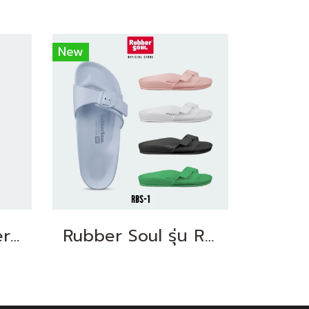
New
รองเท้าแตะ Rubber Soul รุ่น Balance-2
Rubber Soul รุ่น RBS-1