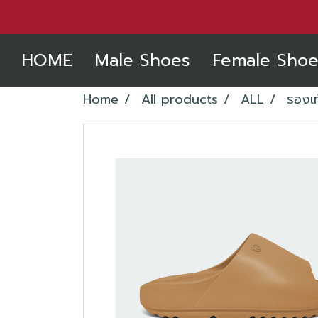
HOME
Male Shoes
Female Shoe
Home
All products
ALL
รองเ