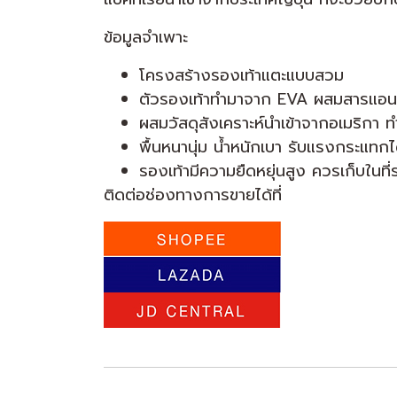
ข้อมูลจำเพาะ
โครงสร้างรองเท้าแตะแบบสวม
ตัวรองเท้าทำมาจาก EVA ผสมสารแอนตี้
ผสมวัสดุสังเคราะห์นำเข้าจากอเมริกา ทำใ
พื้นหนานุ่ม น้ำหนักเบา รับแรงกระแทกได
รองเท้ามีความยืดหยุ่นสูง ควรเก็บในที
ติดต่อช่องทางการขายได้ที่