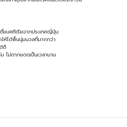
แบคทีเรียจากประเทศญี่ปุ่น
ห้ได้พื้นนุ่มนวลที่มากกว่า
้ดี
่ร่ม ไม่ตากแดดเป็นเวลานาน