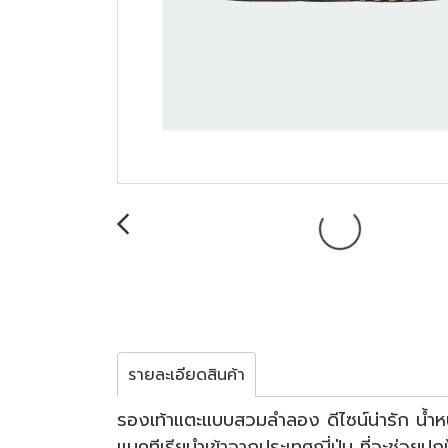
รายละเอียดสินค้า
รองเท้าแตะแบบสวมลำลอง ดีไซน์น่ารัก น้ำห
แบคทีเรียนำเข้าจากประเทศญี่ปุ่น ที่จะช่วยป