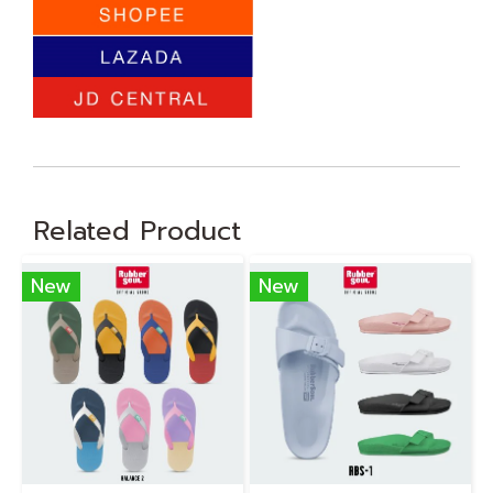
Related Product
New
New