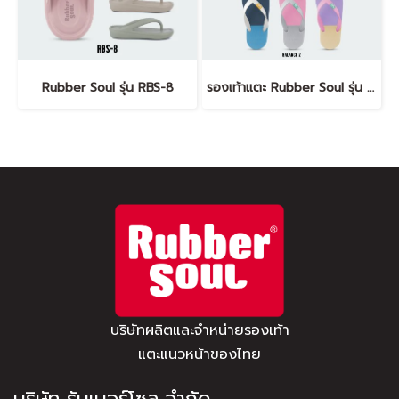
Rubber Soul รุ่น RBS-8
รองเท้าแตะ Rubber Soul รุ่น Balance-2
บริษัทผลิตและจำหน่ายรองเท้า
แตะแนวหน้าของไทย
บริษัท รับเบอร์โซล จำกัด