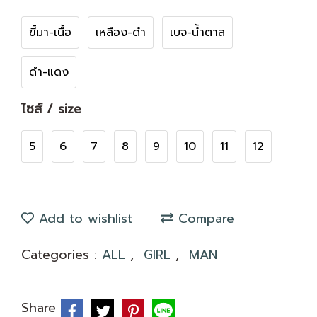
ขี้มา-เนื้อ
เหลือง-ดำ
เบจ-น้ำตาล
ดำ-แดง
ไซส์ / size
5
6
7
8
9
10
11
12
Add to wishlist
Compare
Categories :
ALL
,
GIRL
,
MAN
Share