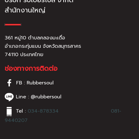
สำนักงานใหญ่
361 หมู่10 ตำบลคลองมะเดื่อ
อำเภอกระทุ่มแบน จังหวัดสมุทรสาคร
74110 ประเทศไทย
ช่องทางการติดต่อ
FB : Rubbersoul
Line : @rubbersoul
Tel :
034-878334
081-
9440207