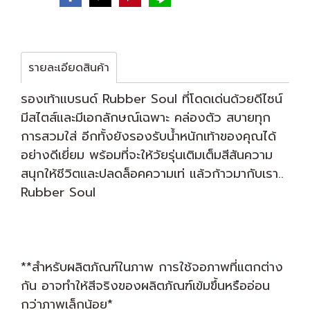
รายละเอียดสินค้า
รองเท้าแบรนด์ Rubber Soul ที่โดดเด่นด้วยดีไซน์
มีสไตส์และมีเอกลักษณ์เฉพาะ คล่องตัว สบายทุก
การสวมใส่ อีกทั้งยังรองรับน้ำหนักเท้าของคุณได้
อย่างดีเยี่ยม พร้อมที่จะให้วัยรุ่นเติมเต็มสีสันความ
สนุกให้ชีวิตและปลดล็อคความเท่ แล้วก้าวมากับเรา..
Rubber Soul
**สำหรับผลิตภัณฑ์ในภาพ การใช้จอภาพที่แตกต่าง
กัน อาจทำให้สีจริงของผลิตภัณฑ์เข้มขึ้นหรืออ่อน
กว่าภาพเล็กน้อย*