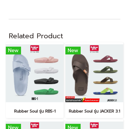
Related Product
New
New
Rubber Soul รุ่น RBS-1
Rubber Soul รุ่น JACKER 3.1
New
New