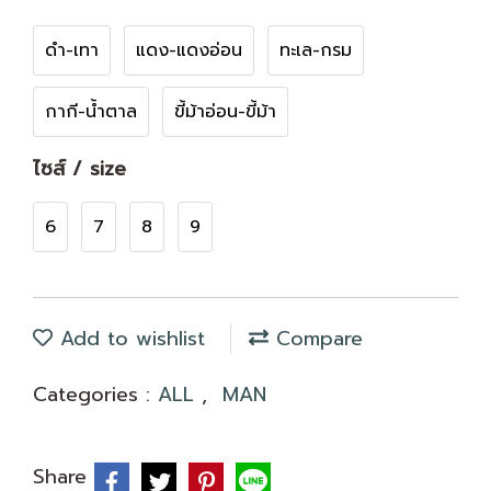
ดำ-เทา
แดง-แดงอ่อน
ทะเล-กรม
กากี-น้ำตาล
ขี้ม้าอ่อน-ขี้ม้า
ไซส์ / size
6
7
8
9
Add to wishlist
Compare
Categories :
ALL
,
MAN
Share