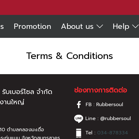
s
Promotion
About us
Help
Terms & Conditions
ช่องทางการติดต่อ
ท รับเบอร์โซล จำกัด
กงานใหญ่
FB : Rubbersoul
Line : @rubbersoul
่10 ตำบลคลองมะเดื่อ
Tel :
034-878334
ระทุ่มแบน จังหวัดสมุทรสาคร