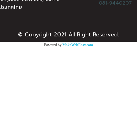
081-9440207
ประเทศไทย
© Copyright 2021 All Right Reserved.
Powered by
MakeWebEasy.com