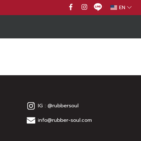
EN
IG : @rubbersoul
info@rubber-soul.com