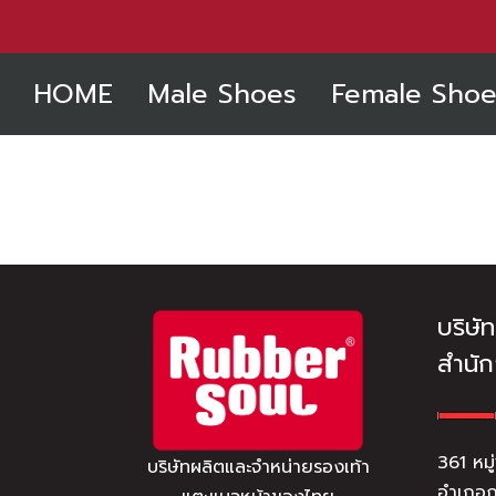
HOME
Male Shoes
Female Shoe
บริษั
สำนั
361 หมู
บริษัทผลิตและจำหน่ายรองเท้า
อำเภอก