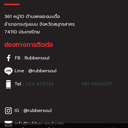
361 หมู่10 ตำบลคลองมะเดื่อ
อำเภอกระทุ่มแบน จังหวัดสมุทรสาคร
74110 ประเทศไทย
ช่องทางการติดต่อ
FB : Rubbersoul
Line : @rubbersoul
Tel :
034-878334
081-9440207
IG : @rubbersoul
info@rubber-soul.com